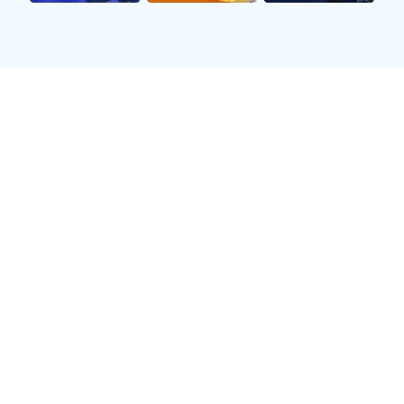
📺
高清直播
多信号源聚合，支持1080p高清画质，流畅无延
迟，为您带来身临其境的观赛感受。
📊